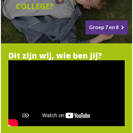
COLLEGE?
Groep 7 en 8
Dit zijn wij, wie ben jij?