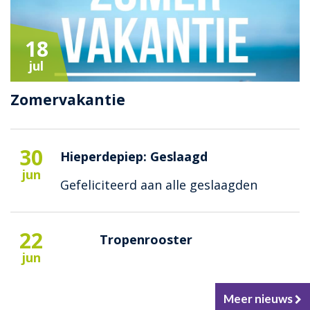
18
jul
Zomervakantie
30
Hieperdepiep: Geslaagd
jun
Gefeliciteerd aan alle geslaagden
22
Tropenrooster
jun
Meer nieuws