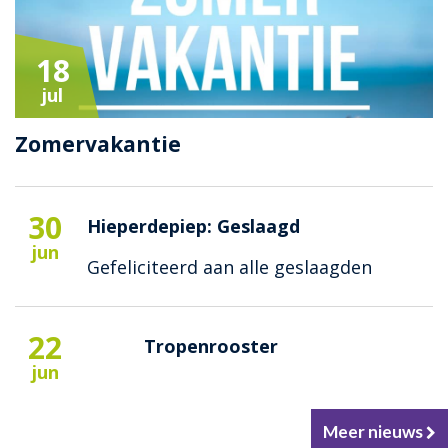
18
jul
Zomervakantie
30
Hieperdepiep: Geslaagd
jun
Gefeliciteerd aan alle geslaagden
22
Tropenrooster
jun
Meer nieuws