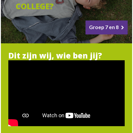
COLLEGE?
Groep 7 en 8
Dit zijn wij, wie ben jij?