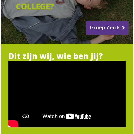
COLLEGE?
Groep 7 en 8
Dit zijn wij, wie ben jij?