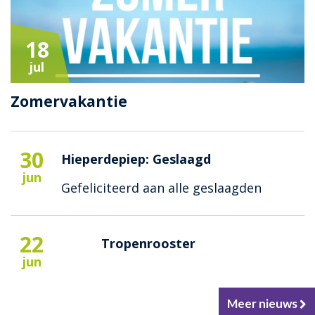
18
jul
Zomervakantie
30
Hieperdepiep: Geslaagd
jun
Gefeliciteerd aan alle geslaagden
22
Tropenrooster
jun
Meer nieuws