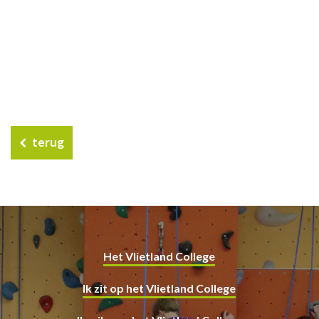
terug
Het Vlietland College
Ik zit op het Vlietland College