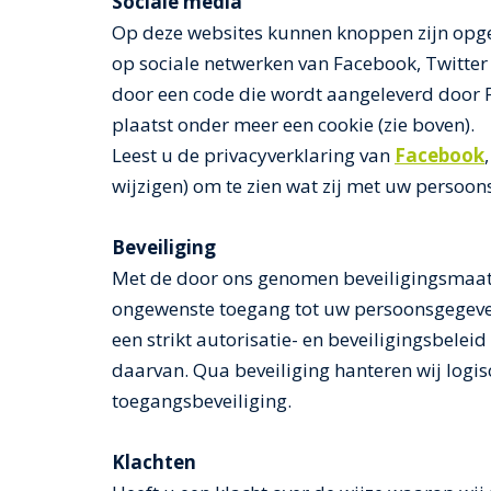
Sociale media
Op deze websites kunnen knoppen zijn opg
op sociale netwerken van Facebook, Twitte
door een code die wordt aangeleverd door F
plaatst onder meer een cookie (zie boven).
Leest u de privacyverklaring van
Facebook
wijzigen) om te zien wat zij met uw persoo
Beveiliging
Met de door ons genomen beveiligingsmaatr
ongewenste toegang tot uw persoonsgegeven
een strikt autorisatie- en beveiligingsbelei
daarvan. Qua beveiliging hanteren wij logisc
toegangsbeveiliging.
Klachten