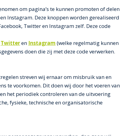
enomen om pagina’s te kunnen promoten of delen
r en Instagram. Deze knoppen worden gerealiseerd
acebook, Twitter en Instagram zelf. Deze code
,
Twitter
en
Instagram
(welke regelmatig kunnen
nsgegevens doen die zij met deze code verwerken.
egelen streven wij ernaar om misbruik van en
s te voorkomen. Dit doen wij door het voeren van
d en het periodiek controleren van de uitvoering
he, fysieke, technische en organisatorische