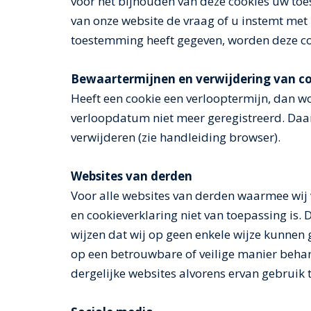
voor het bijhouden van deze cookies uw toe
van onze website de vraag of u instemt met 
toestemming heeft gegeven, worden deze co
Bewaartermijnen en verwijdering van c
Heeft een cookie een verlooptermijn, dan 
verloopdatum niet meer geregistreerd. Daarn
verwijderen (zie handleiding browser).
Websites van derden
Voor alle websites van derden waarmee wij v
en cookieverklaring niet van toepassing is.
wijzen dat wij op geen enkele wijze kunne
op een betrouwbare of veilige manier behan
dergelijke websites alvorens ervan gebruik 