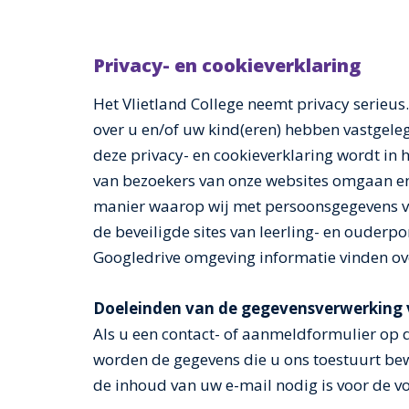
Privacy- en cookieverklaring
Het Vlietland College neemt privacy serieus
over u en/of uw kind(eren) hebben vastgeleg
deze privacy- en cookieverklaring wordt in
van bezoekers van onze websites omgaan en
manier waarop wij met persoonsgegevens va
de beveiligde sites van leerling- en ouderp
Googledrive omgeving informatie vinden ov
Doeleinden van de gegevensverwerking 
Als u een contact- of aanmeldformulier op d
worden de gegevens die u ons toestuurt bew
de inhoud van uw e-mail nodig is voor de 