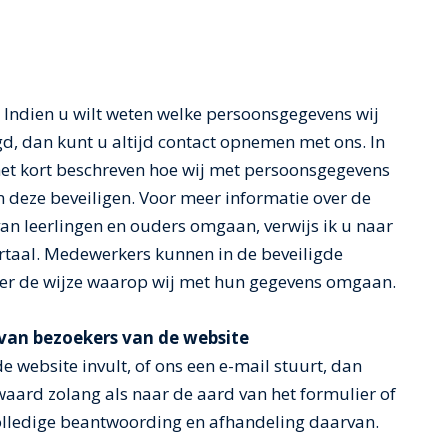
. Indien u wilt weten welke persoonsgegevens wij
d, dan kunt u altijd contact opnemen met ons. In
 het kort beschreven hoe wij met persoonsgegevens
 deze beveiligen. Voor meer informatie over de
n leerlingen en ouders omgaan, verwijs ik u naar
ortaal. Medewerkers kunnen in de beveiligde
er de wijze waarop wij met hun gegevens omgaan.
van bezoekers van de website
e website invult, of ons een e-mail stuurt, dan
aard zolang als naar de aard van het formulier of
volledige beantwoording en afhandeling daarvan.