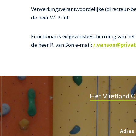
Verwerkingsverantwoordelijke (directeur-be
de heer W. Punt
Functionaris Gegevensbescherming van het 
de heer R. van Son e-mail:
r.vanson@privat
Het Vlietland C
Adres