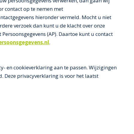
j uw persoonsgegevens verwerken, dan gaan wij
oor contact op te nemen met
contactgegevens hieronder vermeld. Mocht u niet
rdere verzoek dan kunt u de klacht over onze
t Persoonsgegevens (AP). Daartoe kunt u contact
ersoonsgegevens.nl
.
y- en cookieverklaring aan te passen. Wijzigingen
 Deze privacyverklaring is voor het laatst