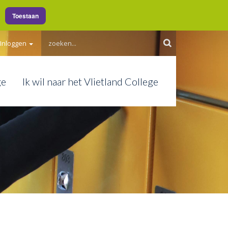
Toestaan
Inloggen
ge
Ik wil naar het Vlietland College