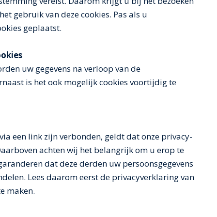
stemming vereist. Daarom krijgt u bij het bezoeken
het gebruik van deze cookies. Pas als u
okies geplaatst.
ookies
worden uw gegevens na verloop van de
aast is het ook mogelijk cookies voortijdig te
ia een link zijn verbonden, geldt dat onze privacy-
 Daarboven achten wij het belangrijk om u erop te
n garanderen dat deze derden uw persoonsgegevens
delen. Lees daarom eerst de privacyverklaring van
te maken.