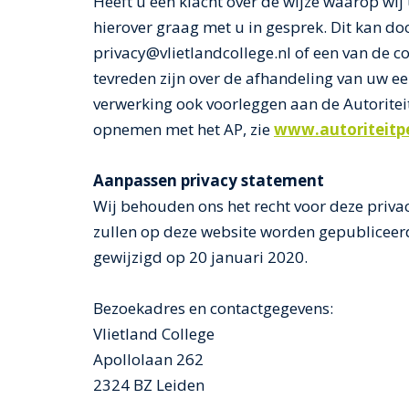
Heeft u een klacht over de wijze waarop wi
hierover graag met u in gesprek. Dit kan d
privacy@vlietlandcollege.nl of een van de 
tevreden zijn over de afhandeling van uw ee
verwerking ook voorleggen aan de Autoritei
opnemen met het AP, zie
www.autoriteitp
Aanpassen privacy statement
Wij behouden ons het recht voor deze privac
zullen op deze website worden gepubliceerd.
gewijzigd op 20 januari 2020.
Bezoekadres en contactgegevens:
Vlietland College
Apollolaan 262
2324 BZ Leiden