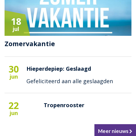
18
jul
Zomervakantie
30
Hieperdepiep: Geslaagd
jun
Gefeliciteerd aan alle geslaagden
22
Tropenrooster
jun
Meer nieuws