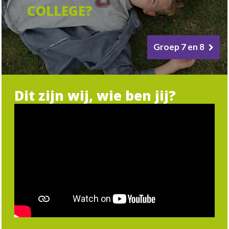
COLLEGE?
Groep 7 en 8
Dit zijn wij, wie ben jij?