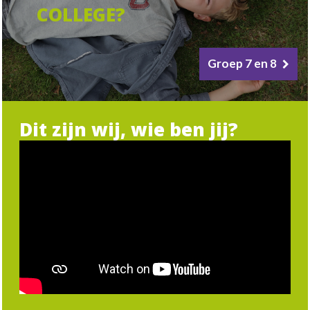
COLLEGE?
Groep 7 en 8
Dit zijn wij, wie ben jij?