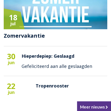
18
jul
Zomervakantie
30
Hieperdepiep: Geslaagd
jun
Gefeliciteerd aan alle geslaagden
22
Tropenrooster
jun
Meer nieuws