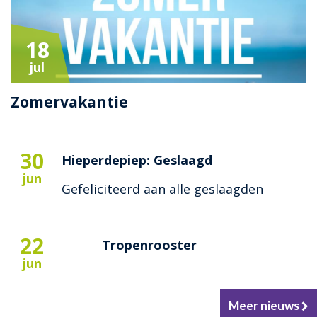
18
jul
Zomervakantie
30
Hieperdepiep: Geslaagd
jun
Gefeliciteerd aan alle geslaagden
22
Tropenrooster
jun
Meer nieuws