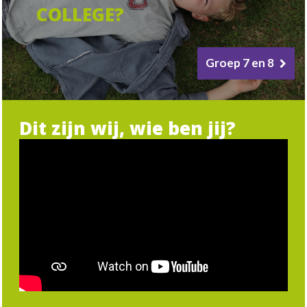
COLLEGE?
Groep 7 en 8
Dit zijn wij, wie ben jij?