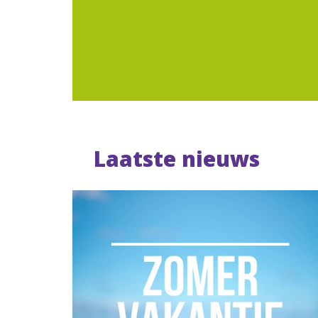
Laatste nieuws