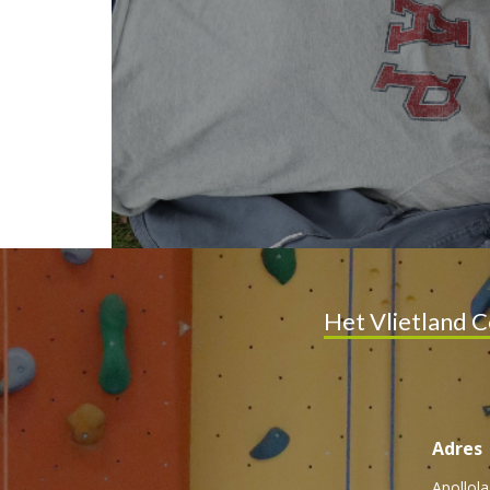
Het Vlietland C
Adres
Apollol