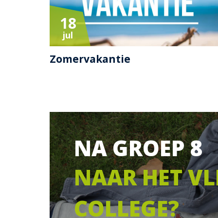
18
jul
Zomervakantie
NA GROEP 8
NAAR HET VL
COLLEGE?