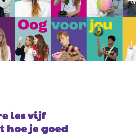
e heb ik