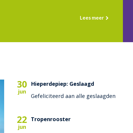
Lees meer
30
Hieperdepiep: Geslaagd
jun
Gefeliciteerd aan alle geslaagden
22
Tropenrooster
jun