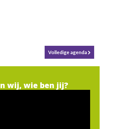
Volledige agenda
jn wij, wie ben jij?